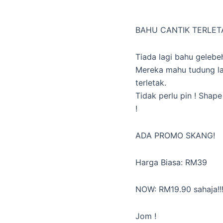
BAHU CANTIK TERLET
Tiada lagi bahu gelebe
Mereka mahu tudung la
terletak.
Tidak perlu pin ! Shape
!
ADA PROMO SKANG!
Harga Biasa: RM39
NOW: RM19.90 sahaja!!!
Jom !