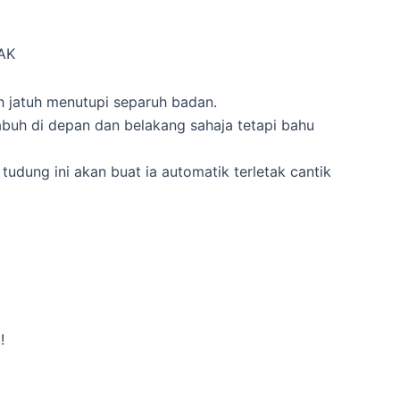
AK
h jatuh menutupi separuh badan.
buh di depan dan belakang sahaja tetapi bahu
 tudung ini akan buat ia automatik terletak cantik
!