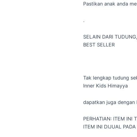
Pastikan anak anda mem
.
SELAIN DARI TUDUNG,
BEST SELLER
Tak lengkap tudung se
Inner Kids Himayya
dapatkan juga dengan k
PERHATIAN: ITEM INI
ITEM INI DIJUAL PAD