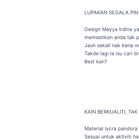
LUPAKAN SEGALA PI
Design Mayya Irdina ya
memastikan anda tak pe
Jauh sekali nak kena m
Takde lagi la isu cari 
Best kan?
KAIN BERKUALITI, TA
Material lycra pandora 
Sesuai untuk aktiviti ha