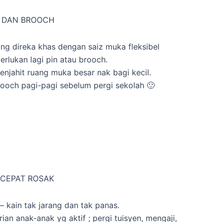
N DAN BROOCH
ng direka khas dengan saiz muka fleksibel
rlukan lagi pin atau brooch.
enjahit ruang muka besar nak bagi kecil.
brooch pagi-pagi sebelum pergi sekolah 🙂
K CEPAT ROSAK
– kain tak jarang dan tak panas.
rian anak-anak yg aktif ; pergi tuisyen, mengaji,