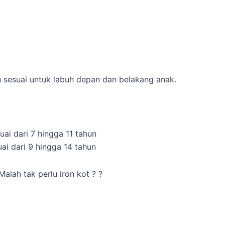
u sesuai untuk labuh depan dan belakang anak.
ai dari 7 hingga 11 tahun
ai dari 9 hingga 14 tahun
alah tak perlu iron kot ? ?