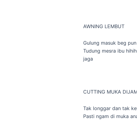
AWNING LEMBUT
Gulung masuk beg pun 
Tudung mesra ibu hihih
jaga
CUTTING MUKA DIJAMI
Tak longgar dan tak ke
Pasti ngam di muka an