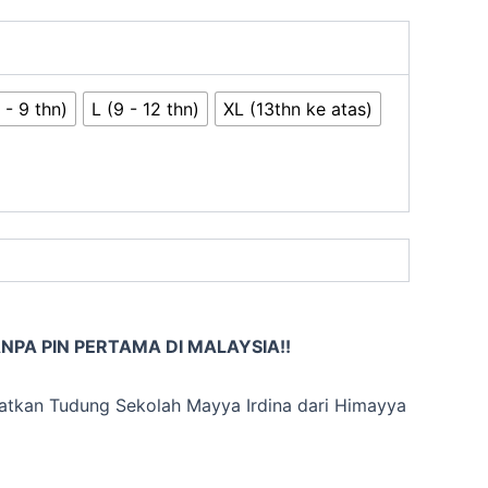
 - 9 thn)
L (9 - 12 thn)
XL (13thn ke atas)
PA PIN PERTAMA DI MALAYSIA!!
atkan Tudung Sekolah Mayya Irdina dari Himayya