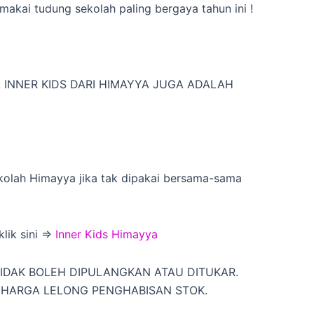
akai tudung sekolah paling bergaya tahun ini !
 INNER KIDS DARI HIMAYYA JUGA ADALAH
kolah Himayya jika tak dipakai bersama-sama
lik sini =>
Inner Kids Himayya
 TIDAK BOLEH DIPULANGKAN ATAU DITUKAR.
A HARGA LELONG PENGHABISAN STOK.