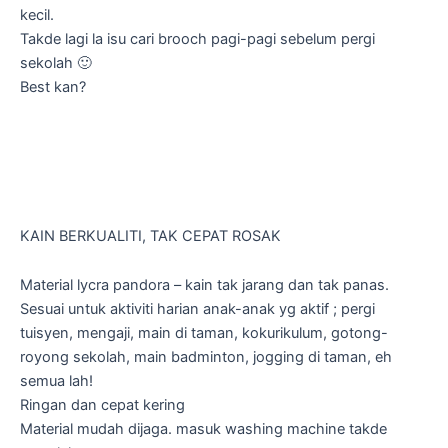
kecil.
Takde lagi la isu cari brooch pagi-pagi sebelum pergi
sekolah 🙂
Best kan?
KAIN BERKUALITI, TAK CEPAT ROSAK
Material lycra pandora – kain tak jarang dan tak panas.
Sesuai untuk aktiviti harian anak-anak yg aktif ; pergi
tuisyen, mengaji, main di taman, kokurikulum, gotong-
royong sekolah, main badminton, jogging di taman, eh
semua lah!
Ringan dan cepat kering
Material mudah dijaga. masuk washing machine takde