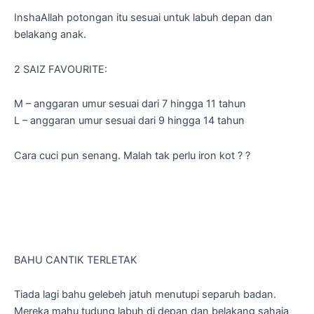
InshaAllah potongan itu sesuai untuk labuh depan dan
belakang anak.
2 SAIZ FAVOURITE:
M – anggaran umur sesuai dari 7 hingga 11 tahun
L – anggaran umur sesuai dari 9 hingga 14 tahun
Cara cuci pun senang. Malah tak perlu iron kot ? ?
BAHU CANTIK TERLETAK
Tiada lagi bahu gelebeh jatuh menutupi separuh badan.
Mereka mahu tudung labuh di depan dan belakang sahaja