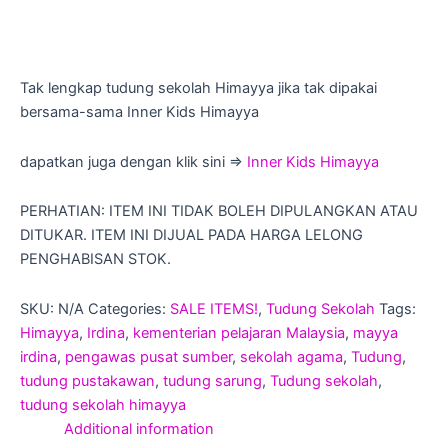
Tak lengkap tudung sekolah Himayya jika tak dipakai
bersama-sama Inner Kids Himayya
dapatkan juga dengan klik sini =>
Inner Kids Himayya
PERHATIAN: ITEM INI TIDAK BOLEH DIPULANGKAN ATAU
DITUKAR. ITEM INI DIJUAL PADA HARGA LELONG
PENGHABISAN STOK.
SKU:
N/A
Categories:
SALE ITEMS!
,
Tudung Sekolah
Tags:
Himayya
,
Irdina
,
kementerian pelajaran Malaysia
,
mayya
irdina
,
pengawas pusat sumber
,
sekolah agama
,
Tudung
,
tudung pustakawan
,
tudung sarung
,
Tudung sekolah
,
tudung sekolah himayya
Additional information