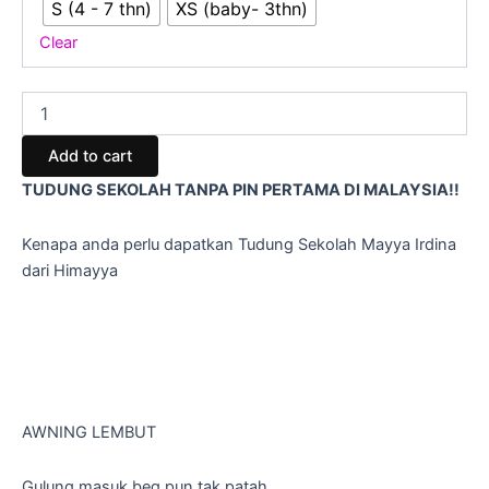
S (4 - 7 thn)
XS (baby- 3thn)
Clear
Add to cart
TUDUNG SEKOLAH TANPA PIN PERTAMA DI MALAYSIA!!
Kenapa anda perlu dapatkan Tudung Sekolah Mayya Irdina
dari Himayya
AWNING LEMBUT
Gulung masuk beg pun tak patah