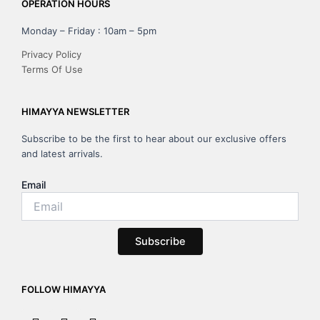
OPERATION HOURS
Monday – Friday : 10am – 5pm
Privacy Policy
Terms Of Use
HIMAYYA NEWSLETTER
Subscribe to be the first to hear about our exclusive offers
and latest arrivals.
Email
Subscribe
FOLLOW HIMAYYA
F
I
Y