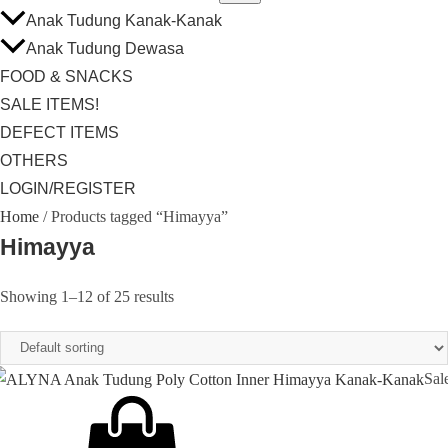
Anak Tudung Kanak-Kanak
Anak Tudung Dewasa
FOOD & SNACKS
SALE ITEMS!
DEFECT ITEMS
OTHERS
LOGIN/REGISTER
Home
/ Products tagged “Himayya”
Himayya
Showing 1–12 of 25 results
Sal