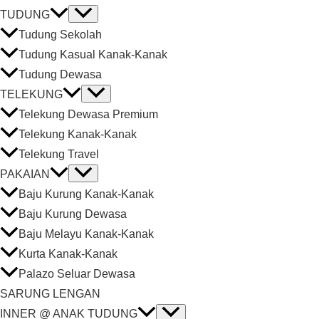
TUDUNG
Tudung Sekolah
Tudung Kasual Kanak-Kanak
Tudung Dewasa
TELEKUNG
Telekung Dewasa Premium
Telekung Kanak-Kanak
Telekung Travel
PAKAIAN
Baju Kurung Kanak-Kanak
Baju Kurung Dewasa
Baju Melayu Kanak-Kanak
Kurta Kanak-Kanak
Palazo Seluar Dewasa
SARUNG LENGAN
INNER @ ANAK TUDUNG