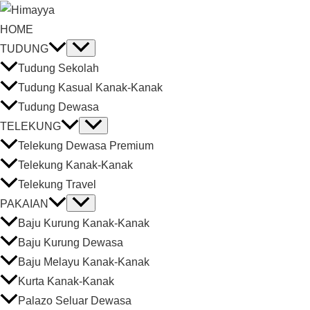
HOME
TUDUNG
Tudung Sekolah
Tudung Kasual Kanak-Kanak
Tudung Dewasa
TELEKUNG
Telekung Dewasa Premium
Telekung Kanak-Kanak
Telekung Travel
PAKAIAN
Baju Kurung Kanak-Kanak
Baju Kurung Dewasa
Baju Melayu Kanak-Kanak
Kurta Kanak-Kanak
Palazo Seluar Dewasa