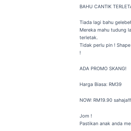
BAHU CANTIK TERLET
Tiada lagi bahu gelebe
Mereka mahu tudung la
terletak.
Tidak perlu pin ! Shape
!
ADA PROMO SKANG!
Harga Biasa: RM39
NOW: RM19.90 sahaja!!!
Jom !
Pastikan anak anda mem