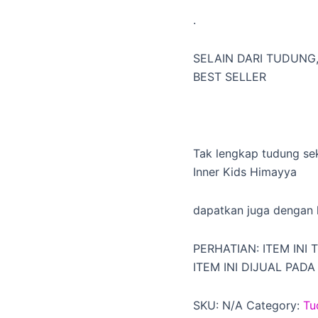
.
SELAIN DARI TUDUNG,
BEST SELLER
Tak lengkap tudung se
Inner Kids Himayya
dapatkan juga dengan k
PERHATIAN: ITEM INI
ITEM INI DIJUAL PAD
SKU:
N/A
Category:
Tu