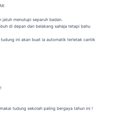
AK
h jatuh menutupi separuh badan.
buh di depan dan belakang sahaja tetapi bahu
 tudung ini akan buat ia automatik terletak cantik
!
akai tudung sekolah paling bergaya tahun ini !