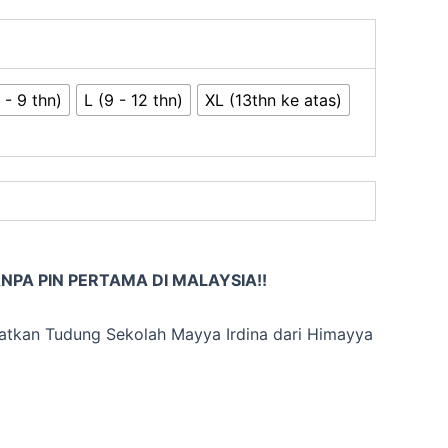
 - 9 thn)
L (9 - 12 thn)
XL (13thn ke atas)
PA PIN PERTAMA DI MALAYSIA!!
atkan Tudung Sekolah Mayya Irdina dari Himayya