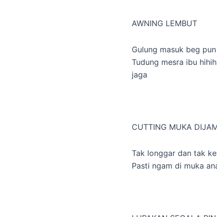
AWNING LEMBUT
Gulung masuk beg pun 
Tudung mesra ibu hihih
jaga
CUTTING MUKA DIJAMI
Tak longgar dan tak ke
Pasti ngam di muka an