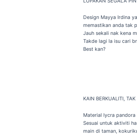
LUPAKAN SEGALA PI
Design Mayya Irdina ya
memastikan anda tak pe
Jauh sekali nak kena m
Takde lagi la isu cari 
Best kan?
KAIN BERKUALITI, TA
Material lycra pandora 
Sesuai untuk aktiviti ha
main di taman, kokuri