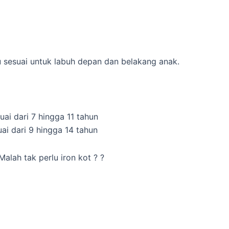
u sesuai untuk labuh depan dan belakang anak.
ai dari 7 hingga 11 tahun
ai dari 9 hingga 14 tahun
alah tak perlu iron kot ? ?