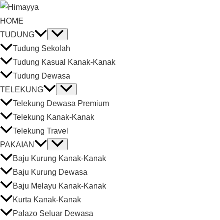
HOME
TUDUNG
Tudung Sekolah
Tudung Kasual Kanak-Kanak
Tudung Dewasa
TELEKUNG
Telekung Dewasa Premium
Telekung Kanak-Kanak
Telekung Travel
PAKAIAN
Baju Kurung Kanak-Kanak
Baju Kurung Dewasa
Baju Melayu Kanak-Kanak
Kurta Kanak-Kanak
Palazo Seluar Dewasa