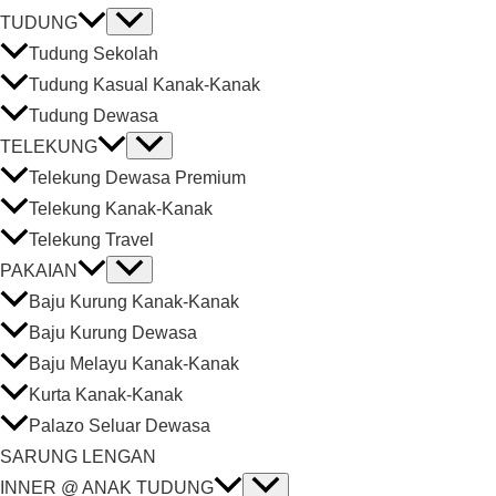
TUDUNG
Tudung Sekolah
Tudung Kasual Kanak-Kanak
Tudung Dewasa
TELEKUNG
Telekung Dewasa Premium
Telekung Kanak-Kanak
Telekung Travel
PAKAIAN
Baju Kurung Kanak-Kanak
Baju Kurung Dewasa
Baju Melayu Kanak-Kanak
Kurta Kanak-Kanak
Palazo Seluar Dewasa
SARUNG LENGAN
INNER @ ANAK TUDUNG