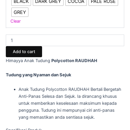
BLACK
DARK GREY
COCOA
PALE ROSE
GREY
Clear
Add to cart
Himayya Anak Tudung
Polycotton RAUDHAH
Tudung yang Nyaman dan Sejuk
Anak Tudung Polycotton RAUDHAH Bertali Bergetah
Anti-Panas Selesa dan Sejuk. Ia dirancang khusus
untuk memberikan keselesaan maksimum kepada
pengguna. Tudung ini mempunyai ciri anti-panas
yang memastikan anda sentiasa sejuk.