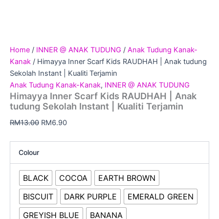
Home
/
INNER @ ANAK TUDUNG
/
Anak Tudung Kanak-
Kanak
/ Himayya Inner Scarf Kids RAUDHAH | Anak tudung
Sekolah Instant | Kualiti Terjamin
Anak Tudung Kanak-Kanak
,
INNER @ ANAK TUDUNG
Himayya Inner Scarf Kids RAUDHAH | Anak
tudung Sekolah Instant | Kualiti Terjamin
RM
13.00
RM
6.90
Colour
BLACK
COCOA
EARTH BROWN
BISCUIT
DARK PURPLE
EMERALD GREEN
GREYISH BLUE
BANANA