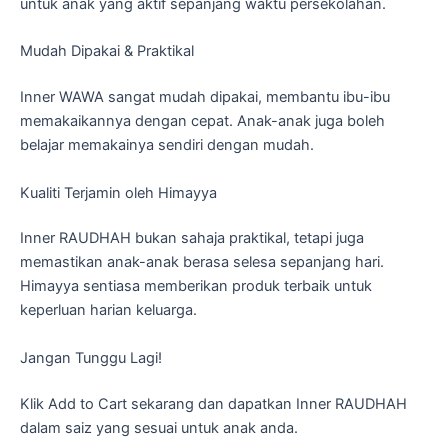
untuk anak yang aktif sepanjang waktu persekolahan.
Mudah Dipakai & Praktikal
Inner WAWA sangat mudah dipakai, membantu ibu-ibu
memakaikannya dengan cepat. Anak-anak juga boleh
belajar memakainya sendiri dengan mudah.
Kualiti Terjamin oleh Himayya
Inner RAUDHAH bukan sahaja praktikal, tetapi juga
memastikan anak-anak berasa selesa sepanjang hari.
Himayya sentiasa memberikan produk terbaik untuk
keperluan harian keluarga.
Jangan Tunggu Lagi!
Klik Add to Cart sekarang dan dapatkan Inner RAUDHAH
dalam saiz yang sesuai untuk anak anda.