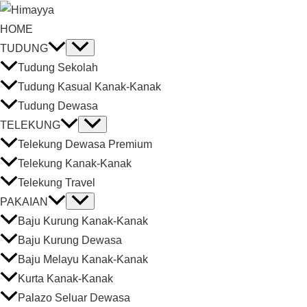
HOME
TUDUNG
Tudung Sekolah
Tudung Kasual Kanak-Kanak
Tudung Dewasa
TELEKUNG
Telekung Dewasa Premium
Telekung Kanak-Kanak
Telekung Travel
PAKAIAN
Baju Kurung Kanak-Kanak
Baju Kurung Dewasa
Baju Melayu Kanak-Kanak
Kurta Kanak-Kanak
Palazo Seluar Dewasa