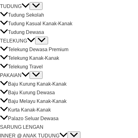
TUDUNG
Tudung Sekolah
Tudung Kasual Kanak-Kanak
Tudung Dewasa
TELEKUNG
Telekung Dewasa Premium
Telekung Kanak-Kanak
Telekung Travel
PAKAIAN
Baju Kurung Kanak-Kanak
Baju Kurung Dewasa
Baju Melayu Kanak-Kanak
Kurta Kanak-Kanak
Palazo Seluar Dewasa
SARUNG LENGAN
INNER @ ANAK TUDUNG