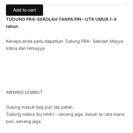
Add to cart
TUDUNG PRA-SEKOLAH TANPA PIN – UTK UMUR 1-4
tahun
Kenapa anda perlu dapatkan Tudung PRA- Sekolah Mayya
Irdina dari Himayya
AWNING LEMBUT
Gulung masuk beg pun tak patah
Tudung mesra ibu hihihi – senang jaga. basuh la cara mana
pun. senang jaga