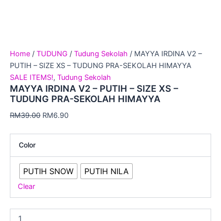
Home
/
TUDUNG
/
Tudung Sekolah
/ MAYYA IRDINA V2 –
PUTIH – SIZE XS – TUDUNG PRA-SEKOLAH HIMAYYA
SALE ITEMS!
,
Tudung Sekolah
MAYYA IRDINA V2 – PUTIH – SIZE XS –
TUDUNG PRA-SEKOLAH HIMAYYA
RM
39.00
RM
6.90
Color
PUTIH SNOW
PUTIH NILA
Clear