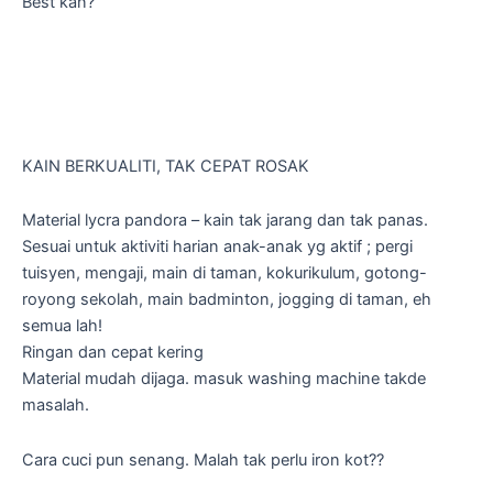
Best kan?
KAIN BERKUALITI, TAK CEPAT ROSAK
Material lycra pandora – kain tak jarang dan tak panas.
Sesuai untuk aktiviti harian anak-anak yg aktif ; pergi
tuisyen, mengaji, main di taman, kokurikulum, gotong-
royong sekolah, main badminton, jogging di taman, eh
semua lah!
Ringan dan cepat kering
Material mudah dijaga. masuk washing machine takde
masalah.
Cara cuci pun senang. Malah tak perlu iron kot??