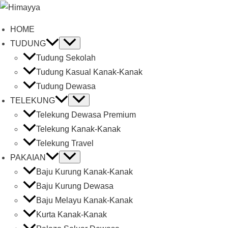
HOME
TUDUNG
Tudung Sekolah
Tudung Kasual Kanak-Kanak
Tudung Dewasa
TELEKUNG
Telekung Dewasa Premium
Telekung Kanak-Kanak
Telekung Travel
PAKAIAN
Baju Kurung Kanak-Kanak
Baju Kurung Dewasa
Baju Melayu Kanak-Kanak
Kurta Kanak-Kanak