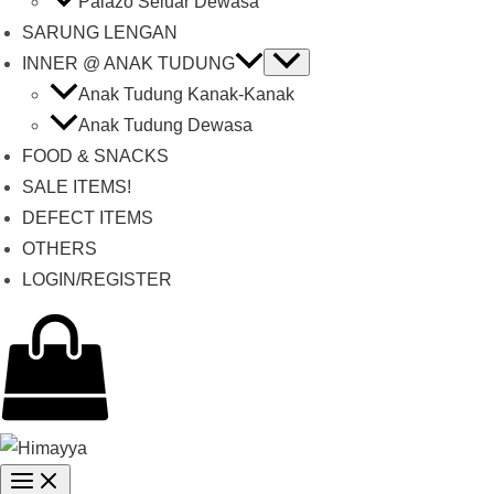
Palazo Seluar Dewasa
SARUNG LENGAN
INNER @ ANAK TUDUNG
Anak Tudung Kanak-Kanak
Anak Tudung Dewasa
FOOD & SNACKS
SALE ITEMS!
DEFECT ITEMS
OTHERS
LOGIN/REGISTER