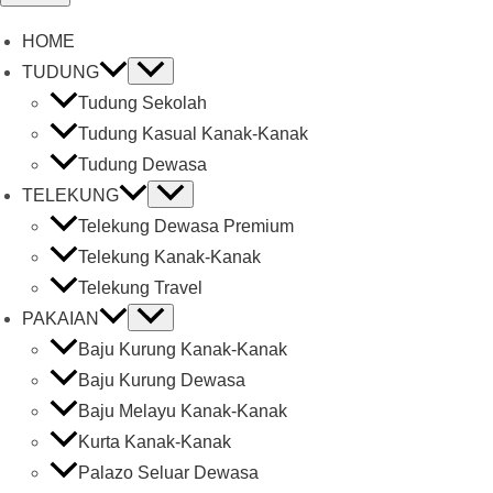
HOME
TUDUNG
Tudung Sekolah
Tudung Kasual Kanak-Kanak
Tudung Dewasa
TELEKUNG
Telekung Dewasa Premium
Telekung Kanak-Kanak
Telekung Travel
PAKAIAN
Baju Kurung Kanak-Kanak
Baju Kurung Dewasa
Baju Melayu Kanak-Kanak
Kurta Kanak-Kanak
Palazo Seluar Dewasa