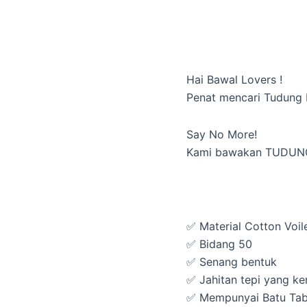
Hai Bawal Lovers !
Penat mencari Tudung 
Say No More!
Kami bawakan TUDUN
✅ Material Cotton Voil
✅ Bidang 50
✅ Senang bentuk
✅ Jahitan tepi yang k
✅ Mempunyai Batu Tab