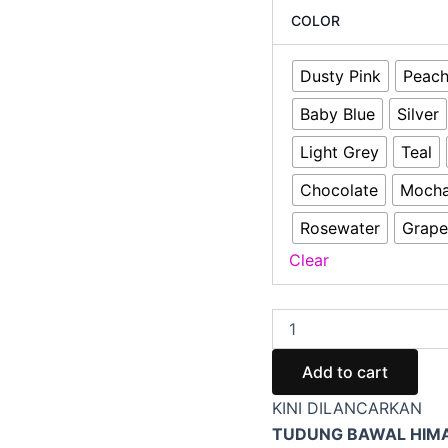
COLOR
Dusty Pink
Peac
Baby Blue
Silver
Light Grey
Teal
Chocolate
Moch
Rosewater
Grape
Clear
Add to cart
KINI DILANCARKAN
TUDUNG BAWAL HIMA