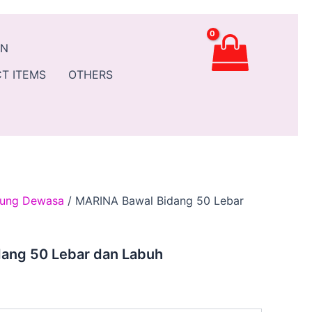
ent
AN
.90.
T ITEMS
OTHERS
ung Dewasa
/ MARINA Bawal Bidang 50 Lebar
ang 50 Lebar dan Labuh