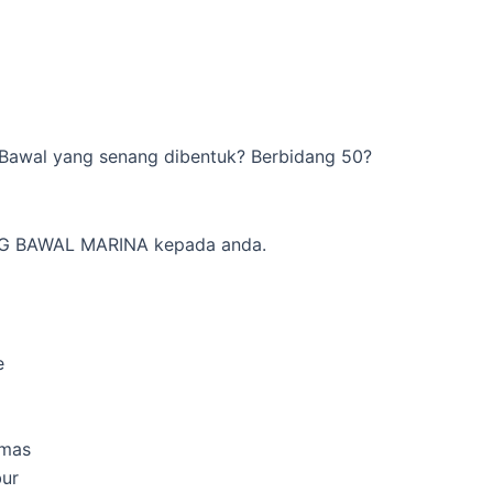
Bawal yang senang dibentuk? Berbidang 50?
G BAWAL MARINA kepada anda.
e
emas
ur