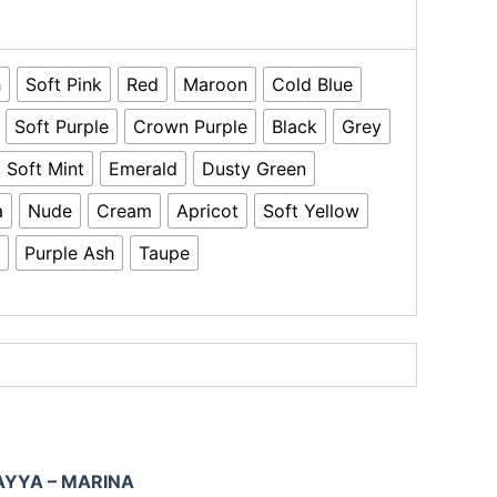
h
Soft Pink
Red
Maroon
Cold Blue
Soft Purple
Crown Purple
Black
Grey
Soft Mint
Emerald
Dusty Green
a
Nude
Cream
Apricot
Soft Yellow
Purple Ash
Taupe
YYA – MARINA