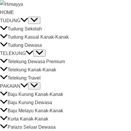
HOME
TUDUNG
Tudung Sekolah
Tudung Kasual Kanak-Kanak
Tudung Dewasa
TELEKUNG
Telekung Dewasa Premium
Telekung Kanak-Kanak
Telekung Travel
PAKAIAN
Baju Kurung Kanak-Kanak
Baju Kurung Dewasa
Baju Melayu Kanak-Kanak
Kurta Kanak-Kanak
Palazo Seluar Dewasa