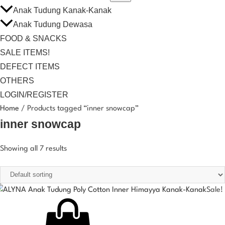
Anak Tudung Kanak-Kanak
Anak Tudung Dewasa
FOOD & SNACKS
SALE ITEMS!
DEFECT ITEMS
OTHERS
LOGIN/REGISTER
Home
/ Products tagged “inner snowcap”
inner snowcap
Showing all 7 results
Sale!