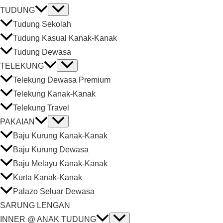
TUDUNG
Tudung Sekolah
Tudung Kasual Kanak-Kanak
Tudung Dewasa
TELEKUNG
Telekung Dewasa Premium
Telekung Kanak-Kanak
Telekung Travel
PAKAIAN
Baju Kurung Kanak-Kanak
Baju Kurung Dewasa
Baju Melayu Kanak-Kanak
Kurta Kanak-Kanak
Palazo Seluar Dewasa
SARUNG LENGAN
INNER @ ANAK TUDUNG