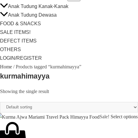
Anak Tudung Kanak-Kanak
Anak Tudung Dewasa
FOOD & SNACKS
SALE ITEMS!
DEFECT ITEMS
OTHERS
LOGIN/REGISTER
Home
/ Products tagged “kurmahimayya”
kurmahimayya
Showing the single result
Sale!
Select options