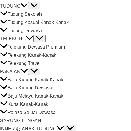
TUDUNG
Tudung Sekolah
Tudung Kasual Kanak-Kanak
Tudung Dewasa
TELEKUNG
Telekung Dewasa Premium
Telekung Kanak-Kanak
Telekung Travel
PAKAIAN
Baju Kurung Kanak-Kanak
Baju Kurung Dewasa
Baju Melayu Kanak-Kanak
Kurta Kanak-Kanak
Palazo Seluar Dewasa
SARUNG LENGAN
INNER @ ANAK TUDUNG