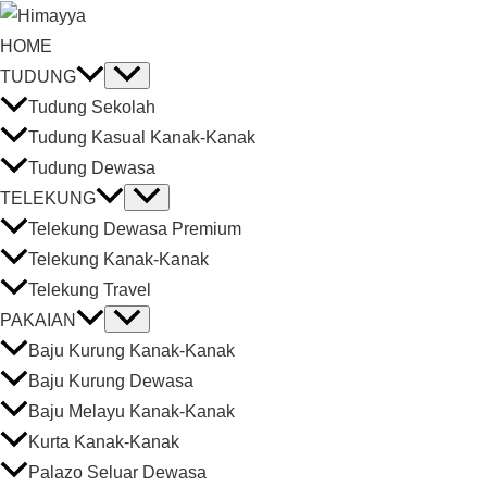
HOME
TUDUNG
Tudung Sekolah
Tudung Kasual Kanak-Kanak
Tudung Dewasa
TELEKUNG
Telekung Dewasa Premium
Telekung Kanak-Kanak
Telekung Travel
PAKAIAN
Baju Kurung Kanak-Kanak
Baju Kurung Dewasa
Baju Melayu Kanak-Kanak
Kurta Kanak-Kanak
Palazo Seluar Dewasa