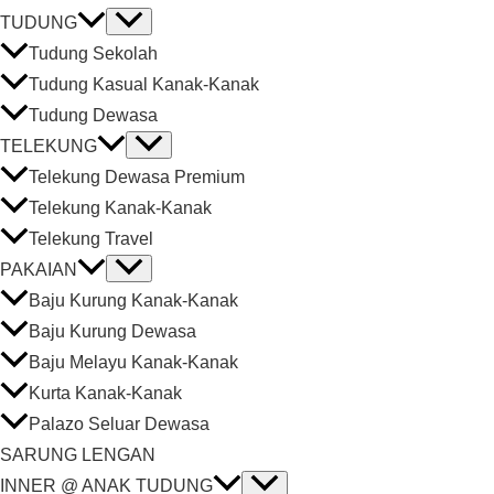
TUDUNG
Tudung Sekolah
Tudung Kasual Kanak-Kanak
Tudung Dewasa
TELEKUNG
Telekung Dewasa Premium
Telekung Kanak-Kanak
Telekung Travel
PAKAIAN
Baju Kurung Kanak-Kanak
Baju Kurung Dewasa
Baju Melayu Kanak-Kanak
Kurta Kanak-Kanak
Palazo Seluar Dewasa
SARUNG LENGAN
INNER @ ANAK TUDUNG