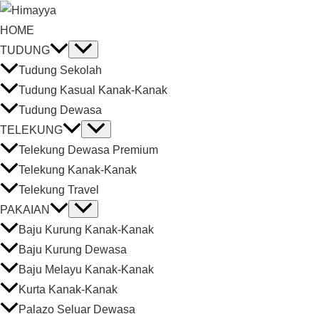
HOME
TUDUNG
Tudung Sekolah
Tudung Kasual Kanak-Kanak
Tudung Dewasa
TELEKUNG
Telekung Dewasa Premium
Telekung Kanak-Kanak
Telekung Travel
PAKAIAN
Baju Kurung Kanak-Kanak
Baju Kurung Dewasa
Baju Melayu Kanak-Kanak
Kurta Kanak-Kanak
Palazo Seluar Dewasa