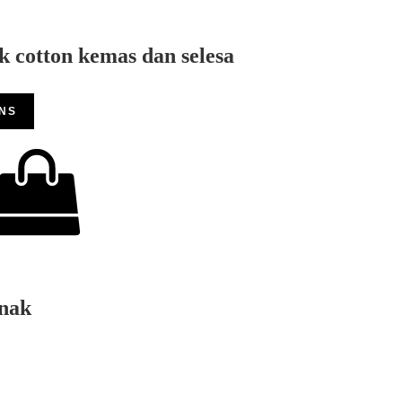
cotton kemas dan selesa
ONS
nak