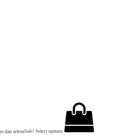
Sale!
Select options