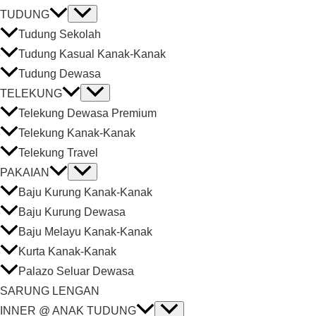
TUDUNG
Tudung Sekolah
Tudung Kasual Kanak-Kanak
Tudung Dewasa
TELEKUNG
Telekung Dewasa Premium
Telekung Kanak-Kanak
Telekung Travel
PAKAIAN
Baju Kurung Kanak-Kanak
Baju Kurung Dewasa
Baju Melayu Kanak-Kanak
Kurta Kanak-Kanak
Palazo Seluar Dewasa
SARUNG LENGAN
INNER @ ANAK TUDUNG