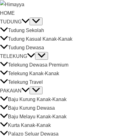
HOME
TUDUNG
Tudung Sekolah
Tudung Kasual Kanak-Kanak
Tudung Dewasa
TELEKUNG
Telekung Dewasa Premium
Telekung Kanak-Kanak
Telekung Travel
PAKAIAN
Baju Kurung Kanak-Kanak
Baju Kurung Dewasa
Baju Melayu Kanak-Kanak
Kurta Kanak-Kanak
Palazo Seluar Dewasa