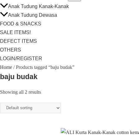
Anak Tudung Kanak-Kanak
Anak Tudung Dewasa
FOOD & SNACKS
SALE ITEMS!
DEFECT ITEMS
OTHERS
LOGIN/REGISTER
Home
/ Products tagged “baju budak”
baju budak
Showing all 2 results